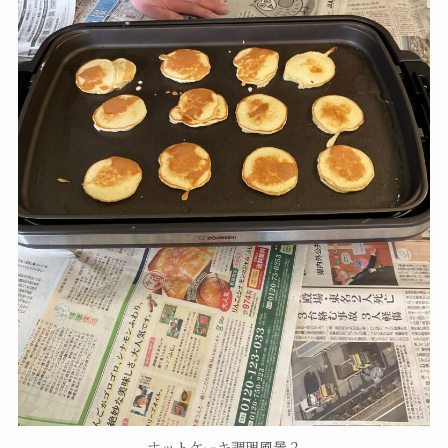
ホットケーキ調理風景２