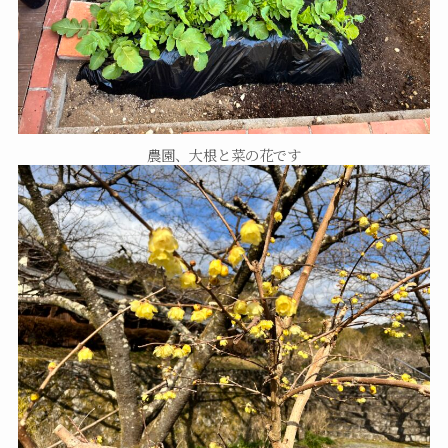
農園、大根と菜の花です