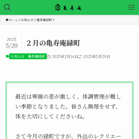
ホーム
お知らせ
亀寿庵緑町
2025
２月の亀寿庵緑町
5/20
お知らせ
亀寿庵緑町
2025年2月16日
2025年5月20日
最近は寒暖の差が激しく、体調管理が難し
い季節となりました。皆さん無理をせず、
体を大切にしてくださいね。
さて今月の緑町ですが、外出のレクリエー