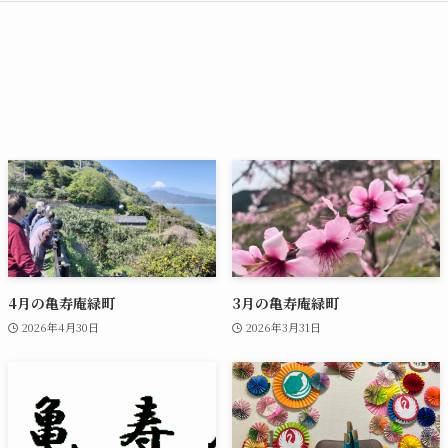
4月の亀寿庵緑町
3月の亀寿庵緑町
2026年4月30日
2026年3月31日