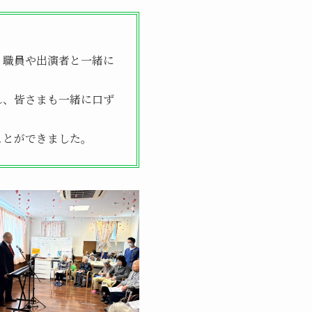
、職員や出演者と一緒に
れ、皆さまも一緒に口ず
ことができました。