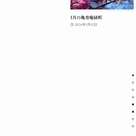
1月の亀寿庵緑町
2026年1月31日