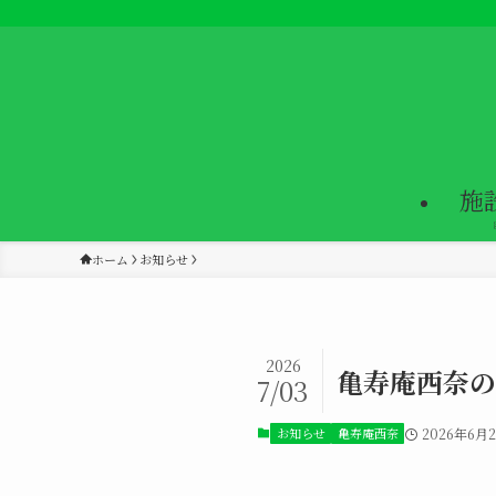
施
ホーム
お知らせ
2026
亀寿庵西奈の
7/03
お知らせ
亀寿庵西奈
2026年6月