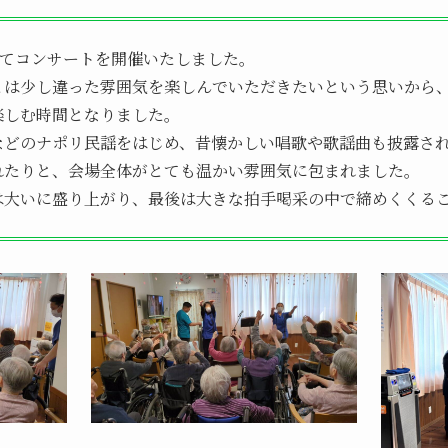
にてコンサートを開催いたしました。
とは少し違った雰囲気を楽しんでいただきたいという思いから
楽しむ時間となりました。
などのナポリ民謡をはじめ、昔懐かしい唱歌や歌謡曲も披露さ
れたりと、会場全体がとても温かい雰囲気に包まれました。
は大いに盛り上がり、最後は大きな拍手喝采の中で締めくくる