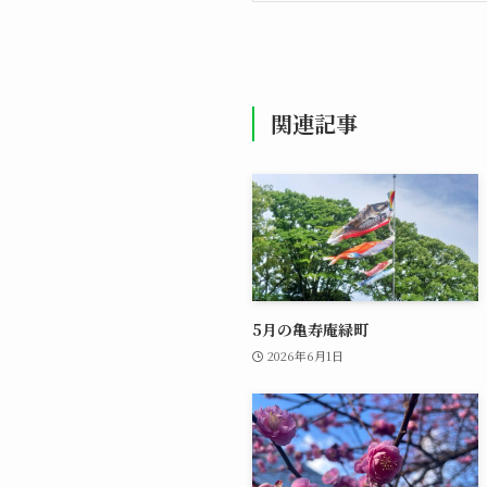
関連記事
5月の亀寿庵緑町
2026年6月1日