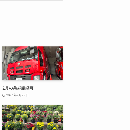
2月の亀寿庵緑町
2026年2月28日