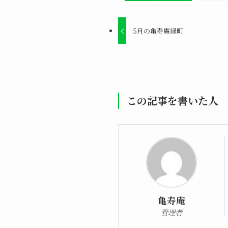
5月の亀寿庵緑町
この記事を書いた人
亀寿庵
管理者