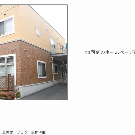
👈西奈のホームページ
亀寿庵 ブログ
季節行事