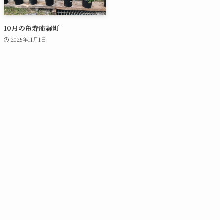
10月の亀寿庵緑町
2025年11月1日