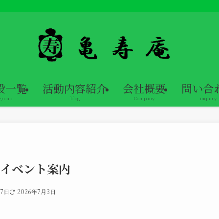
設一覧
活動内容紹介
会社概要
問い合
group
blog
Company
inquiry
イベント案内
27日
2026年7月3日