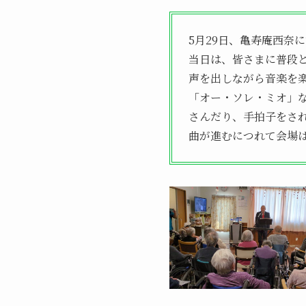
5月29日、亀寿庵西奈
当日は、皆さまに普段
声を出しながら音楽を
「オー・ソレ・ミオ」
さんだり、手拍子をさ
曲が進むにつれて会場