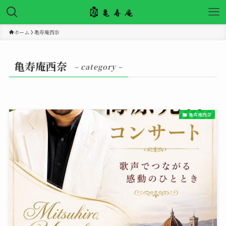
ホーム
亀寿庵西奈
亀寿庵西奈
– category –
亀寿庵西奈