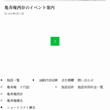
亀寿庵西奈のイベント案内
2026年6月27日
1
施設一覧
活動内容紹介
会社概要
問い合わせ
亀寿庵 千代田
施設紹介
施設利用料金一覧
亀寿庵西奈
亀寿庵瀬名
ショートステイ瀬名